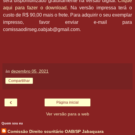
será disponibilizado gratuitamente na versão digital.
Clique
aqui para fazer o download.
Na versão impressa terá o
custo de R$ 90,00 mais o frete. Para adquirir o seu exemplar
impresso, favor enviar e-mail para
comissaodirseg.oabjab@gmail.com.
às
dezembro 05, 2021
Compartilhar
‹
Página inicial
Ver versão para a web
Quem sou eu
Comissão Direito scuritário OAB/SP Jabaquara