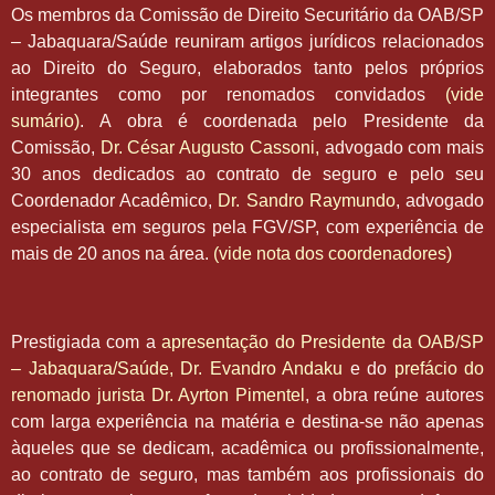
Os membros da Comissão de Direito Securitário da OAB/SP
– Jabaquara/Saúde reuniram artigos jurídicos relacionados
ao Direito do Seguro, elaborados tanto pelos próprios
integrantes como por renomados convidados
(vide
sumário)
. A obra é coordenada pelo Presidente da
Comissão,
Dr. César Augusto Cassoni,
advogado com mais
30 anos dedicados ao contrato de seguro e pelo seu
Coordenador Acadêmico,
Dr. Sandro Raymundo
, advogado
especialista em seguros pela FGV/SP, com experiência de
mais de 20 anos na área.
(vide nota dos coordenadores)
Prestigiada com a
apresentação do Presidente da OAB/SP
– Jabaquara/Saúde, Dr. Evandro Andaku
e do
prefácio do
renomado jurista Dr. Ayrton Pimentel
, a obra reúne autores
com larga experiência na matéria e destina-se não apenas
àqueles que se dedicam, acadêmica ou profissionalmente,
ao contrato de seguro, mas também aos profissionais do